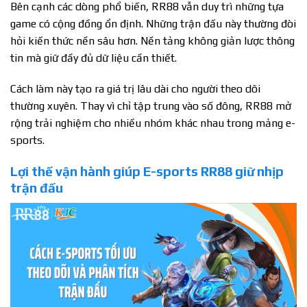
Bên cạnh các dòng phổ biến, RR88 vẫn duy trì những tựa
game có cộng đồng ổn định. Những trận đấu này thường đòi
hỏi kiến thức nền sâu hơn. Nền tảng không giản lược thông
tin mà giữ đầy đủ dữ liệu cần thiết.
Cách làm này tạo ra giá trị lâu dài cho người theo dõi
thường xuyên. Thay vì chỉ tập trung vào số đông, RR88 mở
rộng trải nghiệm cho nhiều nhóm khác nhau trong mảng e-
sports.
Lợi thế vận hành giúp E-sports RR88 giữ nhịp
trận đấu