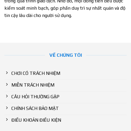
trong quá trình giao dịch. Nhờ đó, mọi dòng tiền đều được
kiểm soát minh bạch, góp phần duy trì sự nhất quán và độ
tin cậy lâu dài cho người sử dụng.
VỀ CHÚNG TÔI
CHƠI CÓ TRÁCH NHIỆM
MIỄN TRÁCH NHIỆM
CÂU HỎI THƯỜNG GẶP
CHÍNH SÁCH BẢO MẬT
ĐIỀU KHOẢN ĐIỀU KIỆN