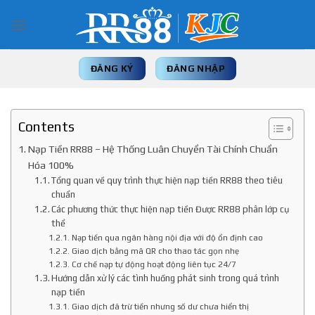
Skip
to
content
ĐĂNG KÝ
ĐĂNG NHẬP
Contents
Nạp Tiền RR88 – Hệ Thống Luân Chuyển Tài Chính Chuẩn
Hóa 100%
Tổng quan về quy trình thực hiện nạp tiền RR88 theo tiêu
chuẩn
Các phương thức thực hiện nạp tiền Được RR88 phân lớp cụ
thể
Nạp tiền qua ngân hàng nội địa với độ ổn định cao
Giao dịch bằng mã QR cho thao tác gọn nhẹ
Cơ chế nạp tự động hoạt động liên tục 24/7
Hướng dẫn xử lý các tình huống phát sinh trong quá trình
nạp tiền
Giao dịch đã trừ tiền nhưng số dư chưa hiển thị