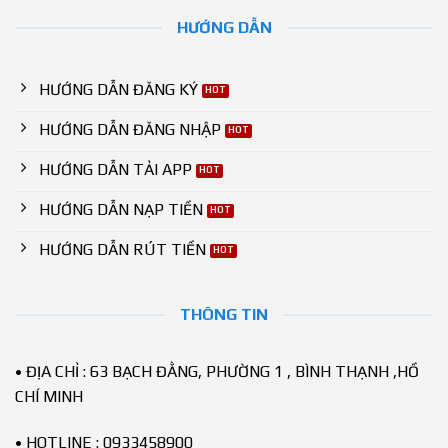
HƯỚNG DẪN
HƯỚNG DẪN ĐĂNG KÝ
HƯỚNG DẪN ĐĂNG NHẬP
HƯỚNG DẪN TẢI APP
HƯỚNG DẪN NẠP TIỀN
HƯỚNG DẪN RÚT TIỀN
THÔNG TIN
• ĐỊA CHỈ : 63 BẠCH ĐẰNG, PHƯỜNG 1 , BÌNH THẠNH ,HỒ
CHÍ MINH
• HOTLINE : 0933458900