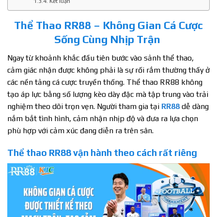
Kết luận
Thể Thao RR88 – Không Gian Cá Cược
Sống Cùng Nhịp Trận
Ngay từ khoảnh khắc đầu tiên bước vào sảnh thể thao,
cảm giác nhận được không phải là sự rối rắm thường thấy ở
các nền tảng cá cược truyền thống. Thể thao RR88 không
tạo áp lực bằng số lượng kèo dày đặc mà tập trung vào trải
nghiệm theo dõi trọn vẹn. Người tham gia tại
RR88
dễ dàng
nắm bắt tình hình, cảm nhận nhịp độ và đưa ra lựa chọn
phù hợp với cảm xúc đang diễn ra trên sân.
Thể thao RR88 vận hành theo cách rất riêng