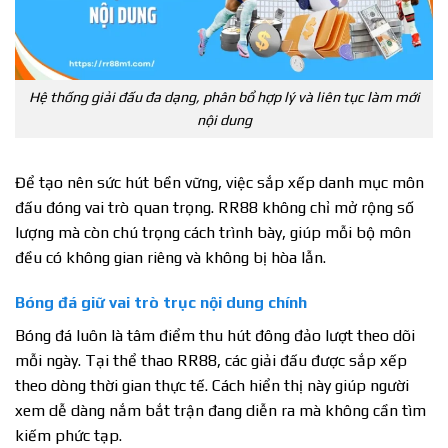
Hệ thống giải đấu đa dạng, phân bổ hợp lý và liên tục làm mới
nội dung
Để tạo nên sức hút bền vững, việc sắp xếp danh mục môn
đấu đóng vai trò quan trọng. RR88 không chỉ mở rộng số
lượng mà còn chú trọng cách trình bày, giúp mỗi bộ môn
đều có không gian riêng và không bị hòa lẫn.
Bóng đá giữ vai trò trục nội dung chính
Bóng đá luôn là tâm điểm thu hút đông đảo lượt theo dõi
mỗi ngày. Tại thể thao RR88, các giải đấu được sắp xếp
theo dòng thời gian thực tế. Cách hiển thị này giúp người
xem dễ dàng nắm bắt trận đang diễn ra mà không cần tìm
kiếm phức tạp.