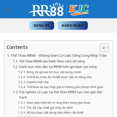
Skip
to
content
ĐĂNG KÝ
ĐĂNG NHẬP
Contents
Thể Thao RR88 – Không Gian Cá Cược Sống Cùng Nhịp Trận
Thể thao RR88 vận hành theo cách rất riêng
Danh mục môn đấu tại RR88 luôn giữ được sức nóng
Bóng đá giữ vai trò trục nội dung chính
Thể thao châu Âu và Mỹ được đầu tư đồng đều
Esports hiện đại
Thể thao ảo tạo nhịp giải trí không phụ thuộc thời gian
Trải nghiệm cá cược tại thể thao RR88 tạo cảm giác liền
mạch
Giao diện hiển thị rõ ràng theo từng giai đoạn
Tốc độ cập nhật giữ nhịp ổn định
Hỗ trợ được đặt đúng thời điểm cần thiết