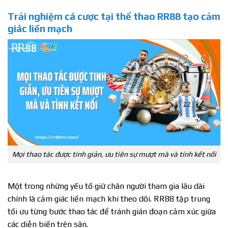
Trải nghiệm cá cược tại thể thao RR88 tạo cảm
giác liền mạch
Mọi thao tác được tinh giản, ưu tiên sự mượt mà và tính kết nối
Một trong những yếu tố giữ chân người tham gia lâu dài
chính là cảm giác liền mạch khi theo dõi. RR88 tập trung
tối ưu từng bước thao tác để tránh gián đoạn cảm xúc giữa
các diễn biến trên sân.