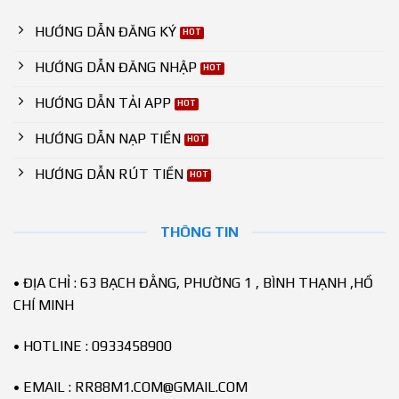
HƯỚNG DẪN ĐĂNG KÝ
HƯỚNG DẪN ĐĂNG NHẬP
HƯỚNG DẪN TẢI APP
HƯỚNG DẪN NẠP TIỀN
HƯỚNG DẪN RÚT TIỀN
THÔNG TIN
• ĐỊA CHỈ : 63 BẠCH ĐẰNG, PHƯỜNG 1 , BÌNH THẠNH ,HỒ
CHÍ MINH
• HOTLINE : 0933458900
• EMAIL :
RR88M1.COM@GMAIL.COM