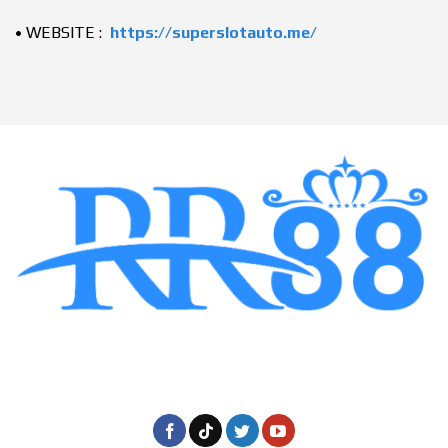
• WEBSITE :
https://superslotauto.me/