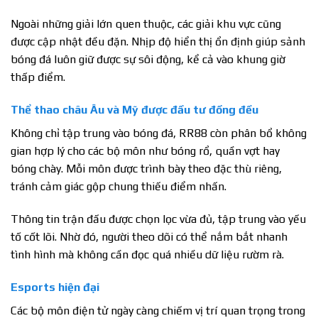
Ngoài những giải lớn quen thuộc, các giải khu vực cũng
được cập nhật đều đặn. Nhịp độ hiển thị ổn định giúp sảnh
bóng đá luôn giữ được sự sôi động, kể cả vào khung giờ
thấp điểm.
Thể thao châu Âu và Mỹ được đầu tư đồng đều
Không chỉ tập trung vào bóng đá, RR88 còn phân bổ không
gian hợp lý cho các bộ môn như bóng rổ, quần vợt hay
bóng chày. Mỗi môn được trình bày theo đặc thù riêng,
tránh cảm giác gộp chung thiếu điểm nhấn.
Thông tin trận đấu được chọn lọc vừa đủ, tập trung vào yếu
tố cốt lõi. Nhờ đó, người theo dõi có thể nắm bắt nhanh
tình hình mà không cần đọc quá nhiều dữ liệu rườm rà.
Esports hiện đại
Các bộ môn điện tử ngày càng chiếm vị trí quan trọng trong